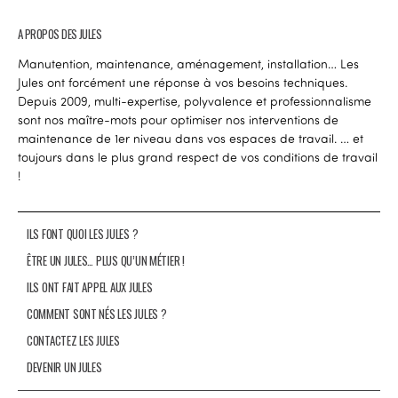
A PROPOS DES JULES
Manutention, maintenance, aménagement, installation… Les
Jules ont forcément une réponse à vos besoins techniques.
Depuis 2009, multi-expertise, polyvalence et professionnalisme
sont nos maître-mots pour optimiser nos interventions de
maintenance de 1er niveau dans vos espaces de travail. … et
toujours dans le plus grand respect de vos conditions de travail
!
ILS FONT QUOI LES JULES ?
ÊTRE UN JULES… PLUS QU’UN MÉTIER !
ILS ONT FAIT APPEL AUX JULES
COMMENT SONT NÉS LES JULES ?
CONTACTEZ LES JULES
DEVENIR UN JULES