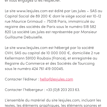
et vous engagez à les respecter.
Le site www.lesjules.com est édité par Les Jules – SAS au
Capital Social de 89 200 € dont le siège social est 10-12
rue Maurice Grimaud – 75018 Paris, immatriculé au
registre des sociétés de Paris sous le numéro 518 582
820 La société Les Jules est représentée par Monsieur
Guillaume Debuiselle.
Le site www.lesjules.com est hébergé par la société
OVH, SAS au capital de 10 000 000 €, domiciliée 2 rue
Kellermann 59100 Roubaix (France), et enregistrée au
Registre du Commerce et des Sociétés de Tourcoing
sous le numéro 424 761 419 00045.
Contacter l’éditeur :
hello@lesjules.com
Contacter l’hébergeur : +33 (0)8 203 203 63.
L’ensemble du matériel du site lesjules.com, incluant les
textes, les éléments graphiques, les éléments sonores et