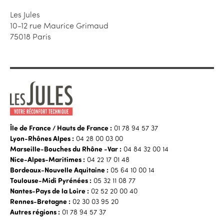
Les Jules
10-12 rue Maurice Grimaud
75018 Paris
Île de France / Hauts de France :
01 78 94 57 37
Lyon-Rhônes Alpes :
04 28 00 03 00
Marseille-Bouches du Rhône -Var :
04 84 32 00 14
Nice-Alpes-Maritimes :
04 22 17 01 48
Bordeaux-Nouvelle Aquitaine :
0‌5 64 10 00 14
Toulouse-Midi Pyrénées :
05 32 11 08 77
Nantes-Pays de la Loire :
02 52 20 00 40
Rennes-Bretagne :
0‌2 30 03 95 20
Autres régions :
01 78 94 57 37